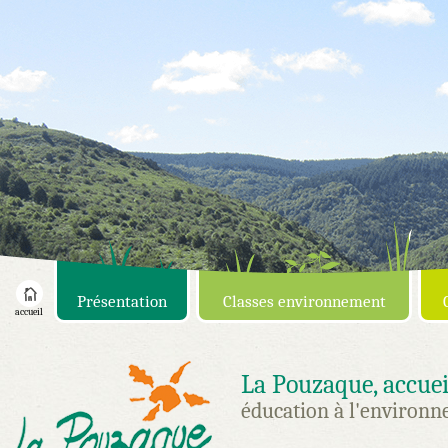
Présentation
Classes environnement
accueil
La Pouzaque, accue
éducation à l'environn