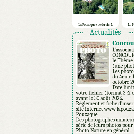
La Pouzaque vue du ciel 1.
La P
Actualités
Concou
L'associa
CONCOUR
le Thème 
(une phot
Les photo
du 4ème F
octobre 2
Date limi
votre fichier (format 3 :2
avant le 30 août 2026.
Règlement et fiche d'inscr
site internet www.lapouza
Pouzaque
Des photographes amateur
série de leurs photos pour
Photo Nature en général.